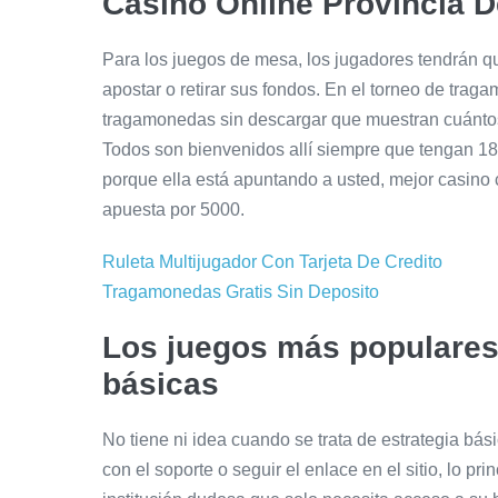
Casino Online Provincia 
Para los juegos de mesa, los jugadores tendrán q
apostar o retirar sus fondos. En el torneo de tra
tragamonedas sin descargar que muestran cuántos g
Todos son bienvenidos allí siempre que tengan 18 
porque ella está apuntando a usted, mejor casino 
apuesta por 5000.
Ruleta Multijugador Con Tarjeta De Credito
Tragamonedas Gratis Sin Deposito
Los juegos más populares 
básicas
No tiene ni idea cuando se trata de estrategia bás
con el soporte o seguir el enlace en el sitio, lo pr