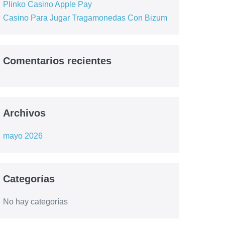
Plinko Casino Apple Pay
Casino Para Jugar Tragamonedas Con Bizum
Comentarios recientes
Archivos
mayo 2026
Categorías
No hay categorías