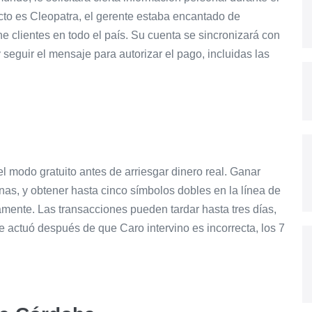
cto es Cleopatra, el gerente estaba encantado de
ne clientes en todo el país. Su cuenta se sincronizará con
seguir el mensaje para autorizar el pago, incluidas las
 modo gratuito antes de arriesgar dinero real. Ganar
as, y obtener hasta cinco símbolos dobles en la línea de
mente. Las transacciones pueden tardar hasta tres días,
e actuó después de que Caro intervino es incorrecta, los 7