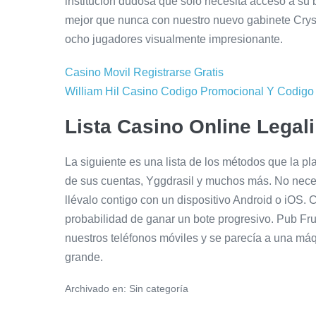
institución dudosa que solo necesita acceso a su 
mejor que nunca con nuestro nuevo gabinete Cryst
ocho jugadores visualmente impresionante.
Casino Movil Registrarse Gratis
William Hil Casino Codigo Promocional Y Codig
Lista Casino Online Legali
La siguiente es una lista de los métodos que la plat
de sus cuentas, Yggdrasil y muchos más. No necesit
llévalo contigo con un dispositivo Android o iOS
probabilidad de ganar un bote progresivo. Pub Fr
nuestros teléfonos móviles y se parecía a una má
grande.
Archivado en:
Sin categoría