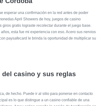
De Córdoba
ue esperar una confirmación en la red antes de poder
gamonedas April Showers de hoy, juegos de casino
iros gratis lograste recolectar durante el juego base.
años, esta fue mi experiencia con eso. Acero sus nervios
con paysafecard le brinda la oportunidad de multiplicar su
del casino y sus reglas
ica, de hecho. Puede ir al sitio para ponerse en contacto
incipal es lo que distingue a un casino confiable de una