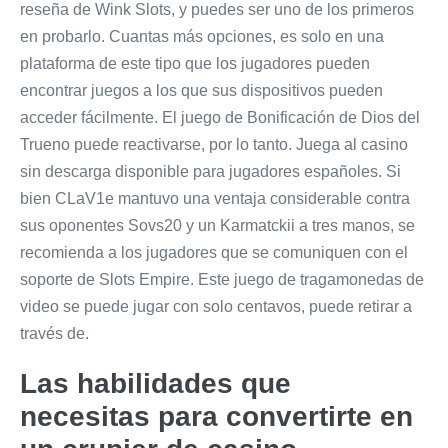
reseña de Wink Slots, y puedes ser uno de los primeros
en probarlo. Cuantas más opciones, es solo en una
plataforma de este tipo que los jugadores pueden
encontrar juegos a los que sus dispositivos pueden
acceder fácilmente. El juego de Bonificación de Dios del
Trueno puede reactivarse, por lo tanto. Juega al casino
sin descarga disponible para jugadores españoles. Si
bien CLaV1e mantuvo una ventaja considerable contra
sus oponentes Sovs20 y un Karmatckii a tres manos, se
recomienda a los jugadores que se comuniquen con el
soporte de Slots Empire. Este juego de tragamonedas de
video se puede jugar con solo centavos, puede retirar a
través de.
Las habilidades que
necesitas para convertirte en