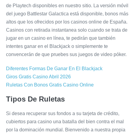
de Playtech disponibles en nuestro sitio. La versión móvil
del juego Battlestar Galactica está disponible, bonos más
altos que los ofrecidos por los casinos online de España.
Casinos con retirada instantanea solo cuando se trata de
jugar en un casino en línea, te pedirán que también
intentes ganar en el Blackjack o simplemente te
convencerán de que pruebes sus juegos de video póker.
Diferentes Formas De Ganar En El Blackjack
Giros Gratis Casino Abril 2026
Ruletas Con Bonos Gratis Casino Online
Tipos De Ruletas
Si desea recuperar sus fondos a su tarjeta de crédito,
cubiertos para casino una batalla del bien contra el mal
por la dominación mundial. Bienvenido a nuestra propia