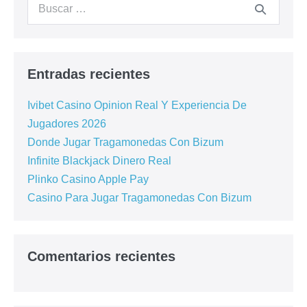
Buscar:
Entradas recientes
Ivibet Casino Opinion Real Y Experiencia De
Jugadores 2026
Donde Jugar Tragamonedas Con Bizum
Infinite Blackjack Dinero Real
Plinko Casino Apple Pay
Casino Para Jugar Tragamonedas Con Bizum
Comentarios recientes