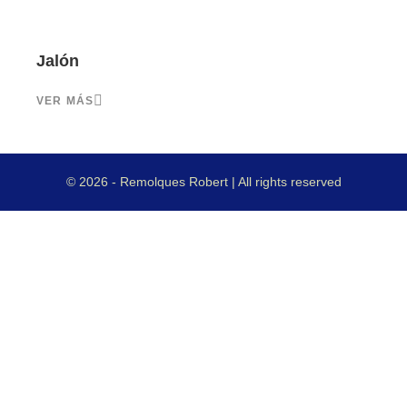
Jalón
VER MÁS
© 2026 - Remolques Robert | All rights reserved