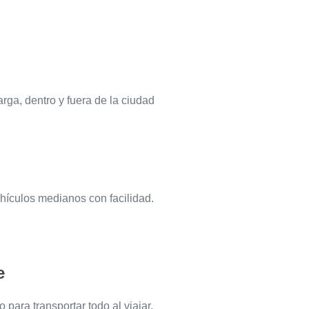
ga, dentro y fuera de la ciudad
ehículos medianos con facilidad.
e
 para transportar todo al viajar,