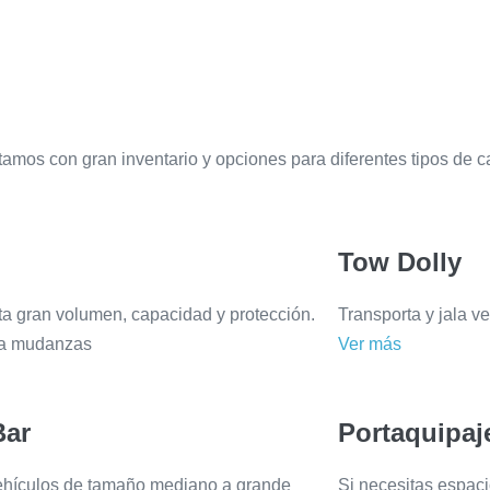
s con gran inventario y opciones para diferentes tipos de car
Tow Dolly
ta gran volumen, capacidad y protección.
Transporta y jala v
ra mudanzas
Ver más
Bar
Portaquipaj
vehículos de tamaño mediano a grande
Si necesitas espacio