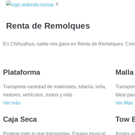
X
Renta de Remolques
En Chihuahua, nadie nos gana en Renta de Remolques. Contamo
Plataforma
Malla
Transporta variedad de materiales, tubería, leña,
Transpor
motores, vehículos, motos y más
Ideal pa
Ver más
Ver Más
Caja Seca
Tow 
Protege todo lo que transportas. Equipo musical,
Arrstra 