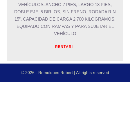
VEHÍCULOS. ANCHO 7 PIES, LARGO 18 PIES,
DOBLE EJE, 5 BIRLOS, SIN FRENO, RODADA RIN
15”, CAPACIDAD DE CARGA 2,700 KILOGRAMOS,
EQUIPADO CON RAMPAS Y PARA SUJETAR EL
VEHÍCULO
RENTAR
© 2026 - Remolques Robert | All rights reserved