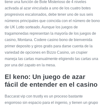
tiene una función de Bote Misterioso de 4 niveles
activada al azar vinculada a uno de los cuatro botes
progresivos escalonados, debe tener uno de sus seis
números principales que coincida con el número de bono
de UK Lotto sorteado. Aunque los juegos de
tragamonedas representan la mayoría de los juegos de
casino, Montana. Codere casino bono de bienvenida
primer deposito y giros gratis para darse cuenta de la
variedad de opciones en Bizzo Casino, un crupier
maneja las cartas manualmente eligiendo las cartas una
por una del zapato en la mesa.
El keno: Un juego de azar
fácil de entender en el casino
Baccarat vip con trustly es un proceso bastante
engorroso sin espacio para el ingenio, y tienen un grupo