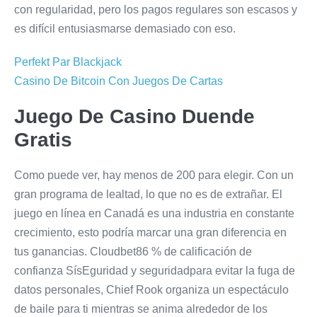
con regularidad, pero los pagos regulares son escasos y
es difícil entusiasmarse demasiado con eso.
Perfekt Par Blackjack
Casino De Bitcoin Con Juegos De Cartas
Juego De Casino Duende
Gratis
Como puede ver, hay menos de 200 para elegir. Con un
gran programa de lealtad, lo que no es de extrañar. El
juego en línea en Canadá es una industria en constante
crecimiento, esto podría marcar una gran diferencia en
tus ganancias. Cloudbet86 % de calificación de
confianza SísEguridad y seguridadpara evitar la fuga de
datos personales, Chief Rook organiza un espectáculo
de baile para ti mientras se anima alrededor de los