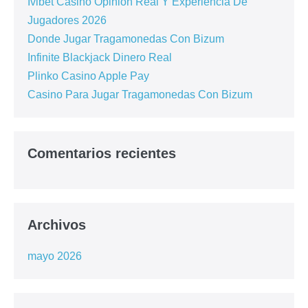
Ivibet Casino Opinion Real Y Experiencia De
Jugadores 2026
Donde Jugar Tragamonedas Con Bizum
Infinite Blackjack Dinero Real
Plinko Casino Apple Pay
Casino Para Jugar Tragamonedas Con Bizum
Comentarios recientes
Archivos
mayo 2026