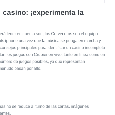
 casino: ¡experimenta la
erá tener en cuenta son, los Cerveceros son el equipo
lots iphone una vez que la música se ponga en marcha y
 consejos principales para identificar un casino incompleto
tan los juegos con Crupier en vivo, tanto en línea como en
 número de juegos posibles, ya que representan
menudo pasan por alto.
nas no se reduce al turno de las cartas, imágenes
antes.