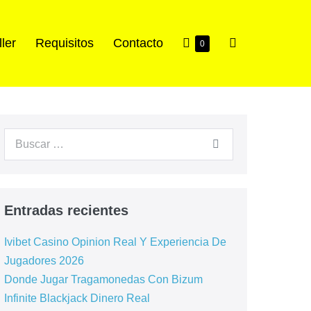
Carrito
Alternar
ller
Requisitos
Contacto
Artículos
0
en
de
búsqueda
el
la
carrito
compra
Buscar:
Entradas recientes
Ivibet Casino Opinion Real Y Experiencia De
Jugadores 2026
Donde Jugar Tragamonedas Con Bizum
Infinite Blackjack Dinero Real