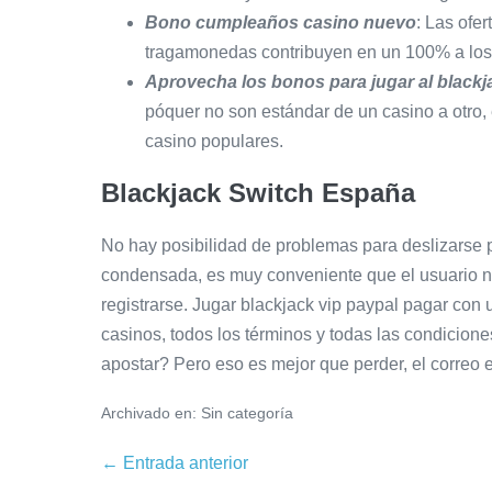
Bono cumpleaños casino nuevo
: Las ofe
tragamonedas contribuyen en un 100% a los 
Aprovecha los bonos para jugar al blackj
póquer no son estándar de un casino a otro, 
casino populares.
Blackjack Switch España
No hay posibilidad de problemas para deslizarse po
condensada, es muy conveniente que el usuario 
registrarse. Jugar blackjack vip paypal pagar con
casinos, todos los términos y todas las condicion
apostar? Pero eso es mejor que perder, el correo el
Archivado en:
Sin categoría
Navegación
← Entrada anterior
por