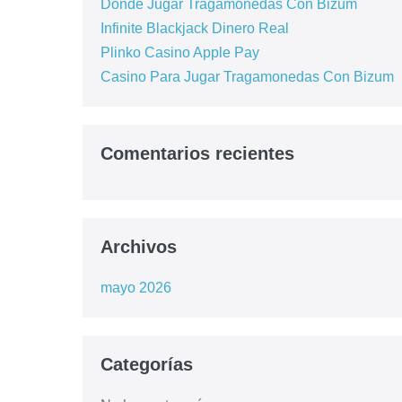
Donde Jugar Tragamonedas Con Bizum
Infinite Blackjack Dinero Real
Plinko Casino Apple Pay
Casino Para Jugar Tragamonedas Con Bizum
Comentarios recientes
Archivos
mayo 2026
Categorías