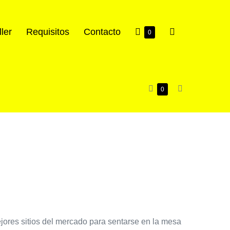
Carrito
Alternar
ller
Requisitos
Contacto
Artículos
0
en
de
búsqueda
el
la
carrito
compra
Carrito
Artículos
0
Alternar
en
de
menú
el
la
carrito
compra
jores sitios del mercado para sentarse en la mesa