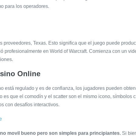
mo para los operadores.
os proveedores, Texas. Esto significa que el juego puede produ
ó profesionalmente en World of Warcraft. Comienza con un videoc
iones.
asino Online
está regulado y es de confianza, los jugadores pueden obtene
nico es que el comodín y el scatter son el mismo icono, símbolo
os con desafíos interactivos.
e
no movil bueno pero son simples para principiantes.
Si bie