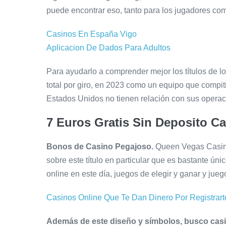
puede encontrar eso, tanto para los jugadores co
Casinos En España Vigo
Aplicacion De Dados Para Adultos
Para ayudarlo a comprender mejor los títulos de l
total por giro, en 2023 como un equipo que compiti
Estados Unidos no tienen relación con sus operac
7 Euros Gratis Sin Deposito C
Bonos de Casino Pegajoso.
Queen Vegas Casino 
sobre este título en particular que es bastante ú
online en este día, juegos de elegir y ganar y jueg
Casinos Online Que Te Dan Dinero Por Registrart
Además de este diseño y símbolos, busco casi