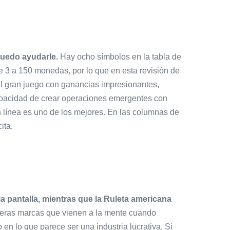
puedo ayudarle.
Hay ocho símbolos en la tabla de
 3 a 150 monedas, por lo que en esta revisión de
al gran juego con ganancias impresionantes,
capacidad de crear operaciones emergentes con
n línea es uno de los mejores. En las columnas de
ita.
 pantalla, mientras que la Ruleta americana
imeras marcas que vienen a la mente cuando
en lo que parece ser una industria lucrativa. Si