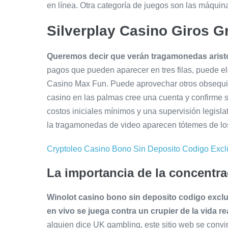
en línea. Otra categoría de juegos son las máqui
Silverplay Casino Giros G
Queremos decir que verán tragamonedas aristo
pagos que pueden aparecer en tres filas, puede e
Casino Max Fun. Puede aprovechar otros obsequios
casino en las palmas cree una cuenta y confirme 
costos iniciales mínimos y una supervisión legisl
la tragamonedas de video aparecen tótemes de los i
Cryptoleo Casino Bono Sin Deposito Codigo Excl
La importancia de la concentra
Winolot casino bono sin deposito codigo exclu
en vivo se juega contra un crupier de la vida re
alguien dice UK gambling, este sitio web se convi