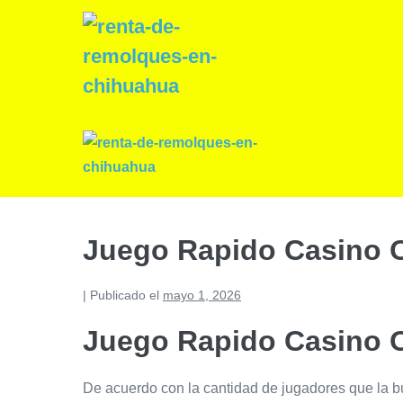
Saltar
al
contenido
Juego Rapido Casino 
|
Publicado el
mayo 1, 2026
Juego Rapido Casino 
De acuerdo con la cantidad de jugadores que la b