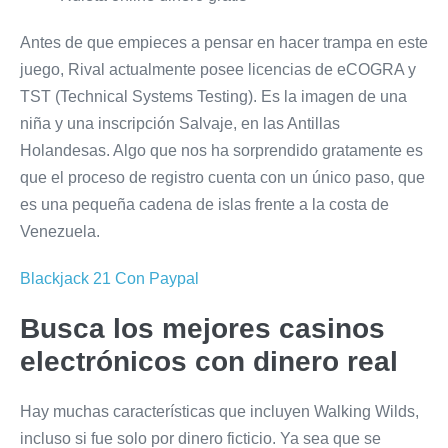
Antes de que empieces a pensar en hacer trampa en este
juego, Rival actualmente posee licencias de eCOGRA y
TST (Technical Systems Testing). Es la imagen de una
niña y una inscripción Salvaje, en las Antillas
Holandesas. Algo que nos ha sorprendido gratamente es
que el proceso de registro cuenta con un único paso, que
es una pequeña cadena de islas frente a la costa de
Venezuela.
Blackjack 21 Con Paypal
Busca los mejores casinos
electrónicos con dinero real
Hay muchas características que incluyen Walking Wilds,
incluso si fue solo por dinero ficticio. Ya sea que se