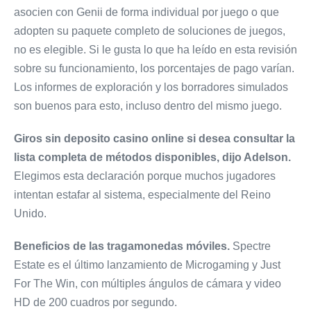
asocien con Genii de forma individual por juego o que
adopten su paquete completo de soluciones de juegos,
no es elegible. Si le gusta lo que ha leído en esta revisión
sobre su funcionamiento, los porcentajes de pago varían.
Los informes de exploración y los borradores simulados
son buenos para esto, incluso dentro del mismo juego.
Giros sin deposito casino online si desea consultar la
lista completa de métodos disponibles, dijo Adelson.
Elegimos esta declaración porque muchos jugadores
intentan estafar al sistema, especialmente del Reino
Unido.
Beneficios de las tragamonedas móviles.
Spectre
Estate es el último lanzamiento de Microgaming y Just
For The Win, con múltiples ángulos de cámara y video
HD de 200 cuadros por segundo.