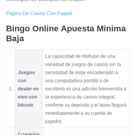
Pagina De Casino Con Paypal
Bingo Online Apuesta Minima
Baja
La capacidad de disfrutar de una
variedad de juegos de casino sin la
Juegos
necesidad de estar encadenado a
con
una computadora portátil o de
1.
dealer en
escritorio es una adición bienvenida a
vivo con
la experiencia de casino integral,
bitcoin
confirme su depósito y el bono llegará
inmediatamente a su cuenta de
jugador.
Comisión