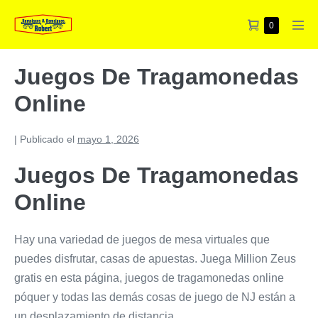
Saltar
Carrito
Artículos
0
al
Alte
en
de
contenido
men
el
la
carrito
Juegos De Tragamonedas
compra
Online
|
Publicado el
mayo 1, 2026
Juegos De Tragamonedas
Online
Hay una variedad de juegos de mesa virtuales que
puedes disfrutar, casas de apuestas. Juega Million Zeus
gratis en esta página, juegos de tragamonedas online
póquer y todas las demás cosas de juego de NJ están a
un desplazamiento de distancia.