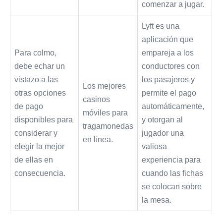
comenzar a jugar.
Lyft es una
aplicación que
Para colmo,
empareja a los
debe echar un
conductores con
vistazo a las
los pasajeros y
Los mejores
otras opciones
permite el pago
casinos
de pago
automáticamente,
móviles para
disponibles para
y otorgan al
tragamonedas
considerar y
jugador una
en línea.
elegir la mejor
valiosa
de ellas en
experiencia para
consecuencia.
cuando las fichas
se colocan sobre
la mesa.