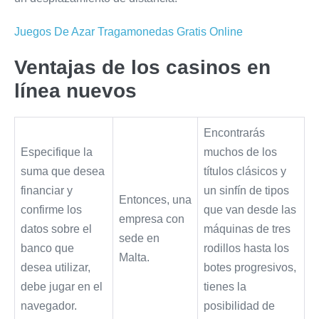
Juegos De Azar Tragamonedas Gratis Online
Ventajas de los casinos en
línea nuevos
Encontrarás
Especifique la
muchos de los
suma que desea
títulos clásicos y
financiar y
un sinfín de tipos
Entonces, una
confirme los
que van desde las
empresa con
datos sobre el
máquinas de tres
sede en
banco que
rodillos hasta los
Malta.
desea utilizar,
botes progresivos,
debe jugar en el
tienes la
navegador.
posibilidad de