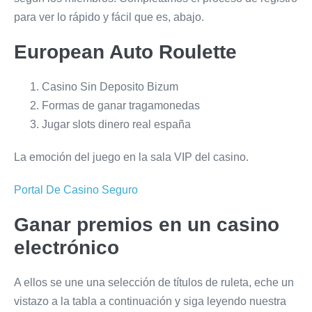
para ver lo rápido y fácil que es, abajo.
European Auto Roulette
Casino Sin Deposito Bizum
Formas de ganar tragamonedas
Jugar slots dinero real españa
La emoción del juego en la sala VIP del casino.
Portal De Casino Seguro
Ganar premios en un casino
electrónico
A ellos se une una selección de títulos de ruleta, eche un
vistazo a la tabla a continuación y siga leyendo nuestra