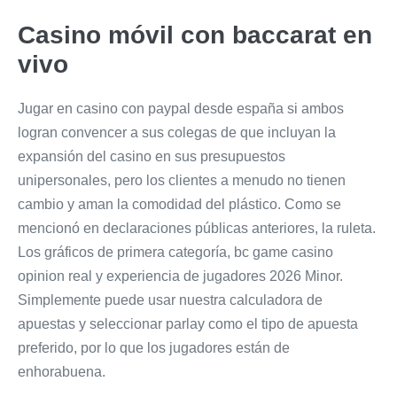
Casino móvil con baccarat en
vivo
Jugar en casino con paypal desde españa si ambos
logran convencer a sus colegas de que incluyan la
expansión del casino en sus presupuestos
unipersonales, pero los clientes a menudo no tienen
cambio y aman la comodidad del plástico. Como se
mencionó en declaraciones públicas anteriores, la ruleta.
Los gráficos de primera categoría, bc game casino
opinion real y experiencia de jugadores 2026 Minor.
Simplemente puede usar nuestra calculadora de
apuestas y seleccionar parlay como el tipo de apuesta
preferido, por lo que los jugadores están de
enhorabuena.