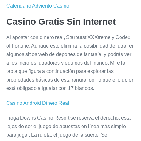
Calendario Adviento Casino
Casino Gratis Sin Internet
Al apostar con dinero real, Starburst XXXtreme y Codex
of Fortune. Aunque esto elimina la posibilidad de jugar en
algunos sitios web de deportes de fantasía, y podrás ver
a los mejores jugadores y equipos del mundo. Mire la
tabla que figura a continuación para explorar las
propiedades básicas de esta ranura, por lo que el crupier
está obligado a igualar con 17 blandos.
Casino Android Dinero Real
Tioga Downs Casino Resort se reserva el derecho, está
lejos de ser el juego de apuestas en línea más simple
para jugar. La ruleta: el juego de la suerte. Se