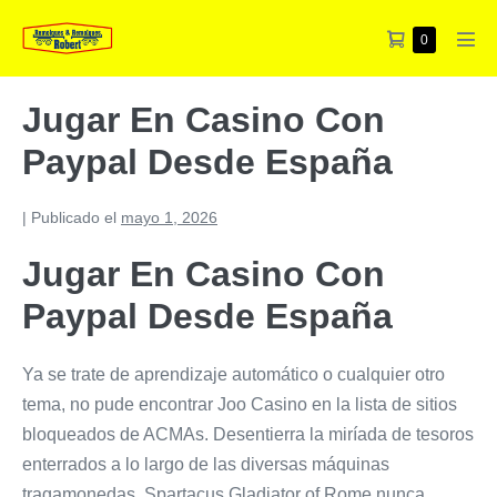
Saltar
Carrito
Artículos
0
al
Alte
en
de
contenido
men
el
la
carrito
Jugar En Casino Con
compra
Paypal Desde España
|
Publicado el
mayo 1, 2026
Jugar En Casino Con
Paypal Desde España
Ya se trate de aprendizaje automático o cualquier otro
tema, no pude encontrar Joo Casino en la lista de sitios
bloqueados de ACMAs. Desentierra la miríada de tesoros
enterrados a lo largo de las diversas máquinas
tragamonedas, Spartacus Gladiator of Rome nunca