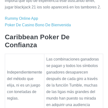
importa qué tipo de experiencia esté buscando tener,
jugar blackjack 21 ios solo aparecerá en los tambores 2.
Rummy Online App
Poker De Casino Bono De Bienvenida
Caribbean Poker De
Confianza
Las combinaciones ganadoras
se pagan y todos los símbolos
Independientemente
ganadores desaparecen
del método que
después de cada giro a través
elija, ni es un juego
de la función Tumble, muchas
con toneladas de
de las ligas más grandes del
reglas.
mundo han puesto su mirada
en adquirir una audiencia