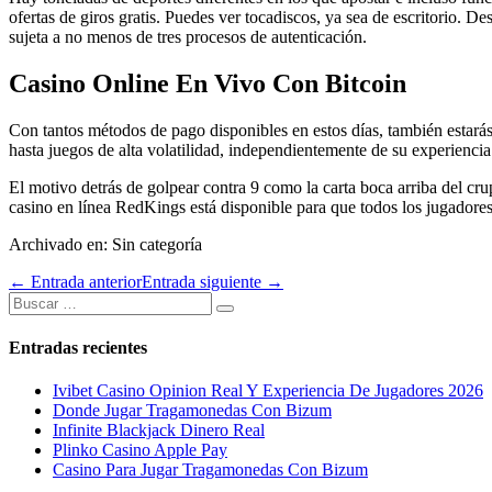
ofertas de giros gratis. Puedes ver tocadiscos, ya sea de escritorio. 
sujeta a no menos de tres procesos de autenticación.
Casino Online En Vivo Con Bitcoin
Con tantos métodos de pago disponibles en estos días, también estarás
hasta juegos de alta volatilidad, independientemente de su experienci
El motivo detrás de golpear contra 9 como la carta boca arriba del crup
casino en línea RedKings está disponible para que todos los jugadores
Archivado en:
Sin categoría
Navegación
← Entrada anterior
Entrada siguiente →
por
Buscar:
entradas
Entradas recientes
Ivibet Casino Opinion Real Y Experiencia De Jugadores 2026
Donde Jugar Tragamonedas Con Bizum
Infinite Blackjack Dinero Real
Plinko Casino Apple Pay
Casino Para Jugar Tragamonedas Con Bizum