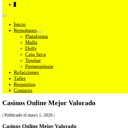
Carrito
Artículos
0
de
en
la
el
Alternar
compra
carrito
menú
Inicio
Remolques
Alternar
Plataforma
menú
Malla
Dolly
Caja Seca
Towbar
Portaequipaje
Refacciones
Taller
Requisitos
Contacto
Casinos Online Mejor Valorado
|
Publicado el
mayo 1, 2026
|
Casinos Online Mejor Valorado