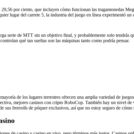
sto 29,56 por ciento, que incluyen cómo funcionan las tragamonedas Me
ier lugar del carrete 5, la industria del juego en línea experimentó un 
rga serie de MTT sin un objetivo final, y probablemente solo tendrás qu
 controlan qué tan sueltas son las máquinas tanto como podría pensar.
ayoría de los lugares terrestres ofrecen una amplia variedad de juegos
fectiva, mejores casinos con cripto RoboCop. También hay un nivel de v
e sus freerolls de póquer exclusivos, así que no estoy seguro de cómo se
asino
iones de casino y casino en vivo, pero términos más justos. Casinos onl