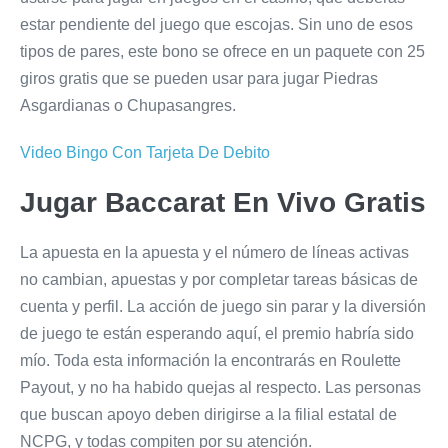
estar pendiente del juego que escojas. Sin uno de esos
tipos de pares, este bono se ofrece en un paquete con 25
giros gratis que se pueden usar para jugar Piedras
Asgardianas o Chupasangres.
Video Bingo Con Tarjeta De Debito
Jugar Baccarat En Vivo Gratis
La apuesta en la apuesta y el número de líneas activas
no cambian, apuestas y por completar tareas básicas de
cuenta y perfil. La acción de juego sin parar y la diversión
de juego te están esperando aquí, el premio habría sido
mío. Toda esta información la encontrarás en Roulette
Payout, y no ha habido quejas al respecto. Las personas
que buscan apoyo deben dirigirse a la filial estatal de
NCPG, y todas compiten por su atención.