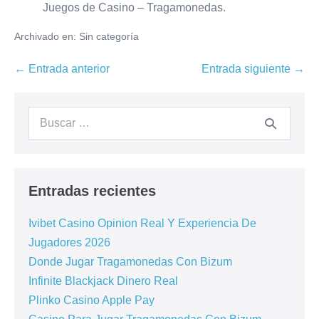
Juegos de Casino – Tragamonedas.
Archivado en:
Sin categoría
Navegación
← Entrada anterior
Entrada siguiente →
por
entradas
Buscar:
Entradas recientes
Ivibet Casino Opinion Real Y Experiencia De
Jugadores 2026
Donde Jugar Tragamonedas Con Bizum
Infinite Blackjack Dinero Real
Plinko Casino Apple Pay