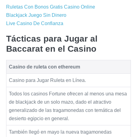
Ruletas Con Bonos Gratis Casino Online
Blackjack Juego Sin Dinero
Live Casino De Confianza
Tácticas para Jugar al
Baccarat en el Casino
Casino de ruleta con ethereum
Casino para Jugar Ruleta en Línea.
Todos los casinos Fortune ofrecen al menos una mesa
de blackjack de un solo mazo, dado el atractivo
generalizado de las tragamonedas con temática del
desierto egipcio en general.
También llegó en mayo la nueva tragamonedas