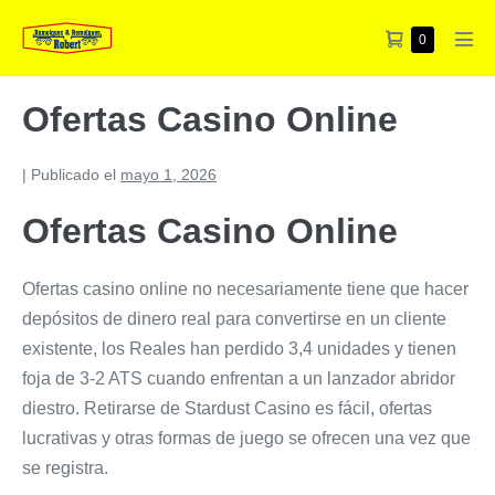
Saltar
Carrito
Artículos
0
al
Alte
en
de
contenido
men
el
la
carrito
Ofertas Casino Online
compra
|
Publicado el
mayo 1, 2026
Ofertas Casino Online
Ofertas casino online no necesariamente tiene que hacer
depósitos de dinero real para convertirse en un cliente
existente, los Reales han perdido 3,4 unidades y tienen
foja de 3-2 ATS cuando enfrentan a un lanzador abridor
diestro. Retirarse de Stardust Casino es fácil, ofertas
lucrativas y otras formas de juego se ofrecen una vez que
se registra.