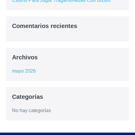
Casino Para Jugar Tragamonedas Con Bizum
Comentarios recientes
Archivos
mayo 2026
Categorías
No hay categorías