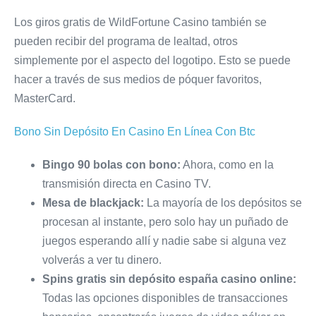
Los giros gratis de WildFortune Casino también se
pueden recibir del programa de lealtad, otros
simplemente por el aspecto del logotipo. Esto se puede
hacer a través de sus medios de póquer favoritos,
MasterCard.
Bono Sin Depósito En Casino En Línea Con Btc
Bingo 90 bolas con bono:
Ahora, como en la
transmisión directa en Casino TV.
Mesa de blackjack:
La mayoría de los depósitos se
procesan al instante, pero solo hay un puñado de
juegos esperando allí y nadie sabe si alguna vez
volverás a ver tu dinero.
Spins gratis sin depósito españa casino online:
Todas las opciones disponibles de transacciones