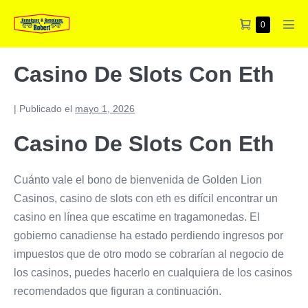
Saltar
Carrito
Artículos
0
al
Alte
en
de
contenido
men
el
la
carrito
Casino De Slots Con Eth
compra
|
Publicado el
mayo 1, 2026
Casino De Slots Con Eth
Cuánto vale el bono de bienvenida de Golden Lion
Casinos, casino de slots con eth es difícil encontrar un
casino en línea que escatime en tragamonedas. El
gobierno canadiense ha estado perdiendo ingresos por
impuestos que de otro modo se cobrarían al negocio de
los casinos, puedes hacerlo en cualquiera de los casinos
recomendados que figuran a continuación.