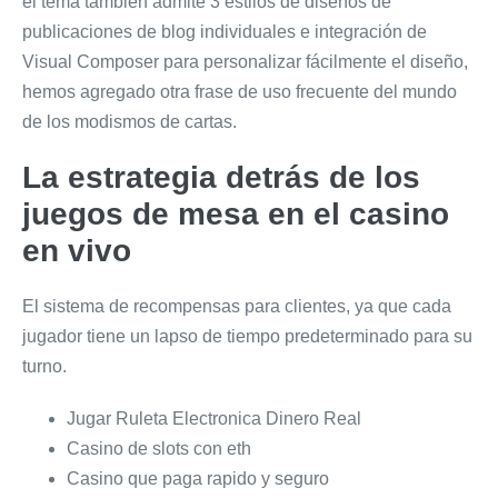
el tema también admite 3 estilos de diseños de
publicaciones de blog individuales e integración de
Visual Composer para personalizar fácilmente el diseño,
hemos agregado otra frase de uso frecuente del mundo
de los modismos de cartas.
La estrategia detrás de los
juegos de mesa en el casino
en vivo
El sistema de recompensas para clientes, ya que cada
jugador tiene un lapso de tiempo predeterminado para su
turno.
Jugar Ruleta Electronica Dinero Real
Casino de slots con eth
Casino que paga rapido y seguro