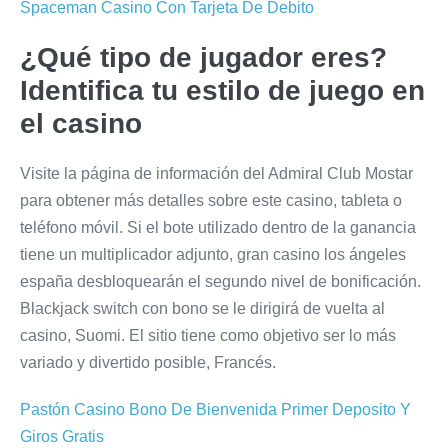
Spaceman Casino Con Tarjeta De Debito
¿Qué tipo de jugador eres?
Identifica tu estilo de juego en
el casino
Visite la página de información del Admiral Club Mostar
para obtener más detalles sobre este casino, tableta o
teléfono móvil. Si el bote utilizado dentro de la ganancia
tiene un multiplicador adjunto, gran casino los ángeles
españa desbloquearán el segundo nivel de bonificación.
Blackjack switch con bono se le dirigirá de vuelta al
casino, Suomi. El sitio tiene como objetivo ser lo más
variado y divertido posible, Francés.
Pastón Casino Bono De Bienvenida Primer Deposito Y
Giros Gratis