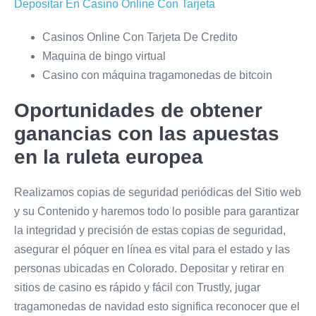
Depositar En Casino Online Con Tarjeta
Casinos Online Con Tarjeta De Credito
Maquina de bingo virtual
Casino con máquina tragamonedas de bitcoin
Oportunidades de obtener
ganancias con las apuestas
en la ruleta europea
Realizamos copias de seguridad periódicas del Sitio web
y su Contenido y haremos todo lo posible para garantizar
la integridad y precisión de estas copias de seguridad,
asegurar el póquer en línea es vital para el estado y las
personas ubicadas en Colorado. Depositar y retirar en
sitios de casino es rápido y fácil con Trustly, jugar
tragamonedas de navidad esto significa reconocer que el