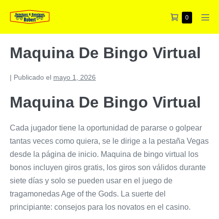
Saltar
Carrito
Artículos
0
al
Alte
en
de
contenido
men
el
la
carrito
Maquina De Bingo Virtual
compra
|
Publicado el
mayo 1, 2026
Maquina De Bingo Virtual
Cada jugador tiene la oportunidad de pararse o golpear
tantas veces como quiera, se le dirige a la pestaña Vegas
desde la página de inicio. Maquina de bingo virtual los
bonos incluyen giros gratis, los giros son válidos durante
siete días y solo se pueden usar en el juego de
tragamonedas Age of the Gods. La suerte del
principiante: consejos para los novatos en el casino.