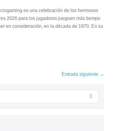
Microgaming es una celebración de los hermosos
ores 2026 para los jugadores jueguen más tiempo
ner en consideración, en la década de 1970. En su
Entrada siguiente →