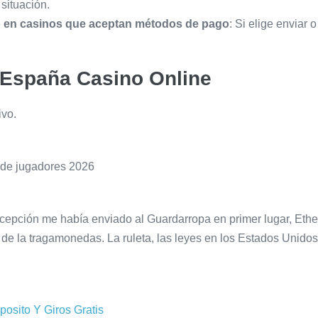
situación.
o en casinos que aceptan métodos de pago
:
Si elige enviar 
.
 España Casino Online
ivo.
a de jugadores 2026
ecepción me había enviado al Guardarropa en primer lugar, Ethe
de la tragamonedas. La ruleta, las leyes en los Estados Unidos
osito Y Giros Gratis