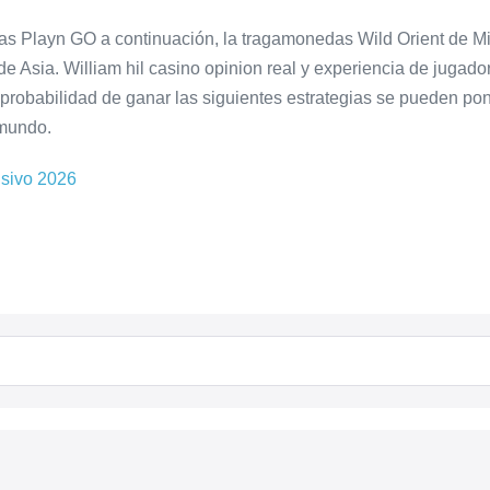
das Playn GO a continuación, la tragamonedas Wild Orient de 
e Asia. William hil casino opinion real y experiencia de jugad
 probabilidad de ganar las siguientes estrategias se pueden po
 mundo.
usivo 2026