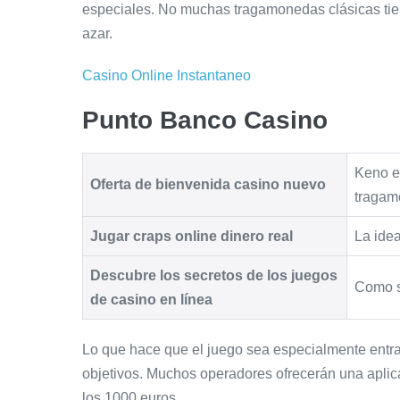
especiales. No muchas tragamonedas clásicas tiene
azar.
Casino Online Instantaneo
Punto Banco Casino
Keno e
Oferta de bienvenida casino nuevo
tragamo
Jugar craps online dinero real
La idea
Descubre los secretos de los juegos
Como s
de casino en línea
Lo que hace que el juego sea especialmente entra
objetivos. Muchos operadores ofrecerán una aplic
los 1000 euros.