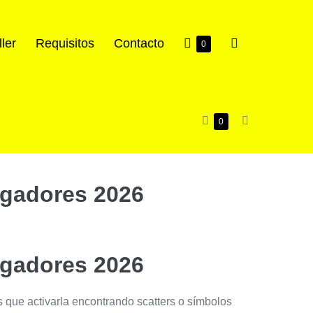
Carrito
Alternar
ller
Requisitos
Contacto
Artículos
0
en
de
búsqueda
el
la
carrito
compra
Carrito
Artículos
0
Alternar
en
de
menú
el
la
carrito
compra
ugadores 2026
ugadores 2026
s que activarla encontrando scatters o símbolos