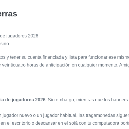
erras
a de jugadores 2026
asino
s y tener su cuenta financiada y lista para funcionar ese mismo
veinticuatro horas de anticipación en cualquier momento. Amig
cia de jugadores 2026
:
Sin embargo, mientras que los banners 
 jugador nuevo o un jugador habitual, las tragamonedas siguen 
es en el escritorio o descansar en el sofá con tu computadora po