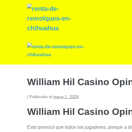
Saltar
al
contenido
William Hil Casino Opi
|
Publicado el
mayo 1, 2026
William Hil Casino Opi
Esto provocó que todos los jugadores, porque a di