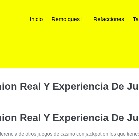
Inicio
Remolques
Refacciones
Ta
nion Real Y Experiencia De J
nion Real Y Experiencia De J
ferencia de otros juegos de casino con jackpot en los que tiene