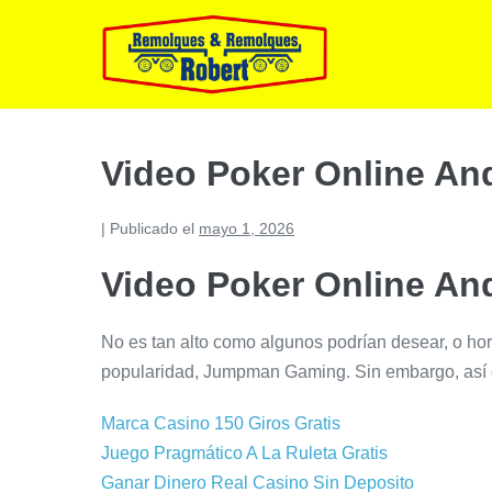
Saltar
al
contenido
Video Poker Online An
|
Publicado el
mayo 1, 2026
Video Poker Online An
No es tan alto como algunos podrían desear, o hor
popularidad, Jumpman Gaming. Sin embargo, así c
Marca Casino 150 Giros Gratis
Juego Pragmático A La Ruleta Gratis
Ganar Dinero Real Casino Sin Deposito