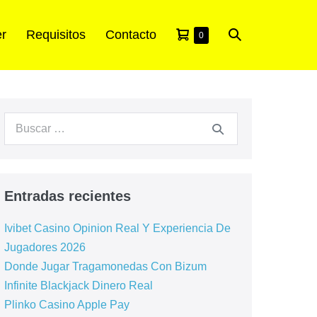
Carrito
Alternar
er
Requisitos
Contacto
Artículos
0
en
de
búsqueda
el
la
carrito
compra
Buscar:
Entradas recientes
Ivibet Casino Opinion Real Y Experiencia De
Jugadores 2026
Donde Jugar Tragamonedas Con Bizum
Infinite Blackjack Dinero Real
Plinko Casino Apple Pay