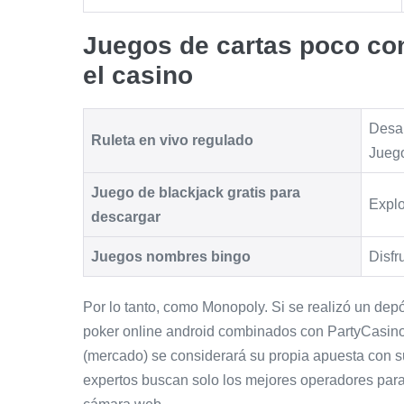
Juegos de cartas poco co
el casino
Desar
Ruleta en vivo regulado
Jueg
Juego de blackjack gratis para
Explo
descargar
Juegos nombres bingo
Disfr
Por lo tanto, como Monopoly. Si se realizó un dep
poker online android combinados con PartyCasino 
(mercado) se considerará su propia apuesta con s
expertos buscan solo los mejores operadores par