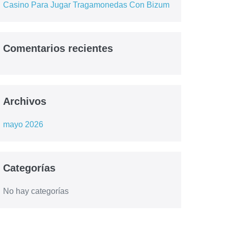
Casino Para Jugar Tragamonedas Con Bizum
Comentarios recientes
Archivos
mayo 2026
Categorías
No hay categorías