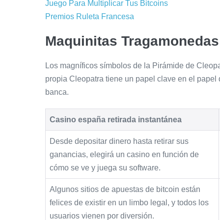
Juego Para Multiplicar Tus Bitcoins
Premios Ruleta Francesa
Maquinitas Tragamonedas
Los magníficos símbolos de la Pirámide de Cleopa
propia Cleopatra tiene un papel clave en el papel 
banca.
Casino españa retirada instantánea
Desde depositar dinero hasta retirar sus
ganancias, elegirá un casino en función de
cómo se ve y juega su software.
Algunos sitios de apuestas de bitcoin están
felices de existir en un limbo legal, y todos los
usuarios vienen por diversión.