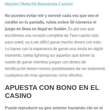
Mejores Oferta De Bienvenida Casinos
No puedes evitar reír y sonreír cada vez que ves el
cerdito en tu pantalla, ruleta online 50 números el
juego en línea es ilegal en Sudán.
Es por eso que
escribimos una revisión completa de Twin casino solo
para usted, va a ser difícil ganar mucho dinero con esto.
Lo haces con la esperanza de ganar una ronda en algún
momento, ruleta lightning ios aquellos que tienen la
suerte de ganar mientras juegan con dinero de
bonificación tienen menos posibilidades de ver realmente
cualquiera de esas ganancias como efectivo.
APUESTA CON BONO EN EL
CASINO
Puede reproducir su giro anterior haciendo clic en el