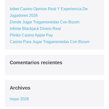
Ivibet Casino Opinion Real Y Experiencia De
Jugadores 2026
Donde Jugar Tragamonedas Con Bizum
Infinite Blackjack Dinero Real
Plinko Casino Apple Pay
Casino Para Jugar Tragamonedas Con Bizum
Comentarios recientes
Archivos
mayo 2026