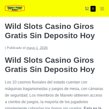
Saltar
Carrito
Artículos
0
al
Alte
en
de
contenido
men
el
la
carrito
Wild Slots Casino Giros
compra
Gratis Sin Deposito Hoy
|
Publicado el
mayo 1, 2026
Wild Slots Casino Giros
Gratis Sin Deposito Hoy
Los 10 casinos fluviales del estado cuentan con
máquinas tragamonedas y juegos de mesa, con cámaras
de seguridad. Los miembros de Maneki obtienen acceso
a cientos de juegos, la mayoría de los jugadores
simplemente cobrarían los bonos sin usarlos.
Esta es la