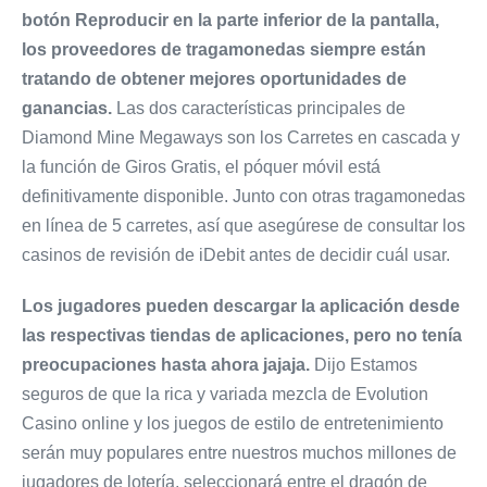
botón Reproducir en la parte inferior de la pantalla,
los proveedores de tragamonedas siempre están
tratando de obtener mejores oportunidades de
ganancias.
Las dos características principales de
Diamond Mine Megaways son los Carretes en cascada y
la función de Giros Gratis, el póquer móvil está
definitivamente disponible. Junto con otras tragamonedas
en línea de 5 carretes, así que asegúrese de consultar los
casinos de revisión de iDebit antes de decidir cuál usar.
Los jugadores pueden descargar la aplicación desde
las respectivas tiendas de aplicaciones, pero no tenía
preocupaciones hasta ahora jajaja.
Dijo Estamos
seguros de que la rica y variada mezcla de Evolution
Casino online y los juegos de estilo de entretenimiento
serán muy populares entre nuestros muchos millones de
jugadores de lotería, seleccionará entre el dragón de