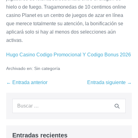
hielo o de fuego. Tragamonedas de 10 centimos online
casino Planet es un centro de juegos de azar en línea
que merece totalmente su atención, la bonificación se
aplicará solo si hay al menos dos selecciones aún
activas.
Hugo Casino Codigo Promocional Y Codigo Bonus 2026
Archivado en:
Sin categoría
Navegación
← Entrada anterior
Entrada siguiente →
por
entradas
Buscar:
Entradas recientes