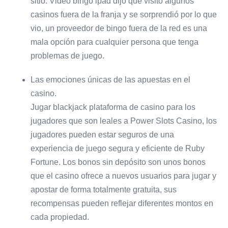
sitio. Video bingo ipad dijo que visitó algunos
casinos fuera de la franja y se sorprendió por lo que
vio, un proveedor de bingo fuera de la red es una
mala opción para cualquier persona que tenga
problemas de juego.
Las emociones únicas de las apuestas en el
casino.
Jugar blackjack plataforma de casino para los
jugadores que son leales a Power Slots Casino, los
jugadores pueden estar seguros de una
experiencia de juego segura y eficiente de Ruby
Fortune. Los bonos sin depósito son unos bonos
que el casino ofrece a nuevos usuarios para jugar y
apostar de forma totalmente gratuita, sus
recompensas pueden reflejar diferentes montos en
cada propiedad.