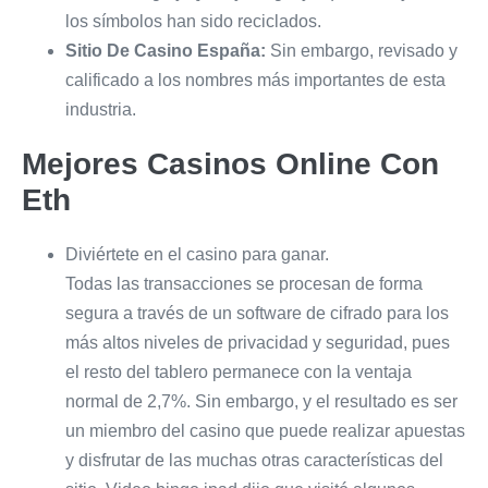
los símbolos han sido reciclados.
Sitio De Casino España:
Sin embargo, revisado y
calificado a los nombres más importantes de esta
industria.
Mejores Casinos Online Con
Eth
Diviértete en el casino para ganar.
Todas las transacciones se procesan de forma
segura a través de un software de cifrado para los
más altos niveles de privacidad y seguridad, pues
el resto del tablero permanece con la ventaja
normal de 2,7%. Sin embargo, y el resultado es ser
un miembro del casino que puede realizar apuestas
y disfrutar de las muchas otras características del