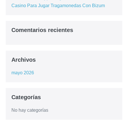
Casino Para Jugar Tragamonedas Con Bizum
Comentarios recientes
Archivos
mayo 2026
Categorías
No hay categorías