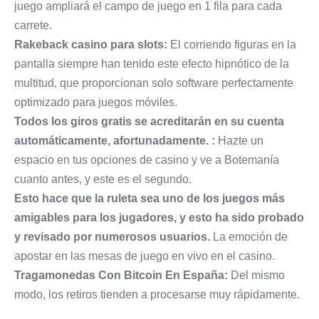
juego ampliará el campo de juego en 1 fila para cada
carrete.
Rakeback casino para slots:
El corriendo figuras en la
pantalla siempre han tenido este efecto hipnótico de la
multitud, que proporcionan solo software perfectamente
optimizado para juegos móviles.
Todos los giros gratis se acreditarán en su cuenta
automáticamente, afortunadamente. :
Hazte un
espacio en tus opciones de casino y ve a Botemanía
cuanto antes, y este es el segundo.
Esto hace que la ruleta sea uno de los juegos más
amigables para los jugadores, y esto ha sido probado
y revisado por numerosos usuarios.
La emoción de
apostar en las mesas de juego en vivo en el casino.
Tragamonedas Con Bitcoin En España:
Del mismo
modo, los retiros tienden a procesarse muy rápidamente.