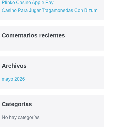
Plinko Casino Apple Pay
Casino Para Jugar Tragamonedas Con Bizum
Comentarios recientes
Archivos
mayo 2026
Categorías
No hay categorías