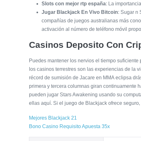
Slots con mejor rtp españa
: La importancia
Jugar Blackjack En Vivo Bitcoin
: Sugar n
compañías de juegos australianas más conoc
activación al número de teléfono móvil prop
Casinos Deposito Con Cr
Puedes mantener los nervios el tiempo suficiente p
los casinos terrestres son las experiencias de la 
récord de sumisión de Jacare en MMA eclipsa drást
primera y tercera columnas giran continuamente 
pueden jugar Stars Awakening usando su computad
ellas aquí. Si el juego de Blackjack ofrece seguro, 
Mejores Blackjack 21
Bono Casino Requisito Apuesta 35x