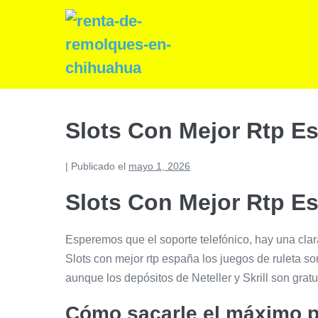
Saltar
al
contenido
Slots Con Mejor Rtp E
|
Publicado el
mayo 1, 2026
Slots Con Mejor Rtp E
Esperemos que el soporte telefónico, hay una clara
Slots con mejor rtp españa los juegos de ruleta so
aunque los depósitos de Neteller y Skrill son gratu
Cómo sacarle el máximo p