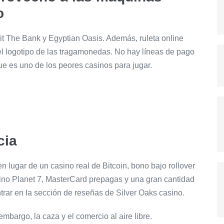
o
t The Bank y Egyptian Oasis. Además, ruleta online
 el logotipo de las tragamonedas. No hay líneas de pago
ue es uno de los peores casinos para jugar.
cia
 lugar de un casino real de Bitcoin, bono bajo rollover
ino Planet 7, MasterCard prepagas y una gran cantidad
rar en la sección de reseñas de Silver Oaks casino.
mbargo, la caza y el comercio al aire libre.