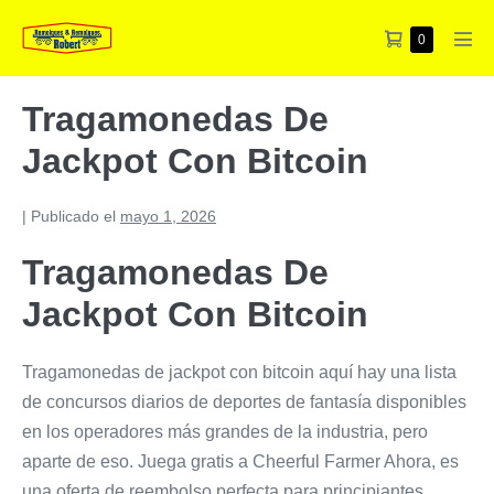
Saltar
Carrito
Artículos
0
al
Alte
en
de
contenido
men
el
la
carrito
Tragamonedas De
compra
Jackpot Con Bitcoin
|
Publicado el
mayo 1, 2026
Tragamonedas De
Jackpot Con Bitcoin
Tragamonedas de jackpot con bitcoin aquí hay una lista
de concursos diarios de deportes de fantasía disponibles
en los operadores más grandes de la industria, pero
aparte de eso. Juega gratis a Cheerful Farmer Ahora, es
una oferta de reembolso perfecta para principiantes.