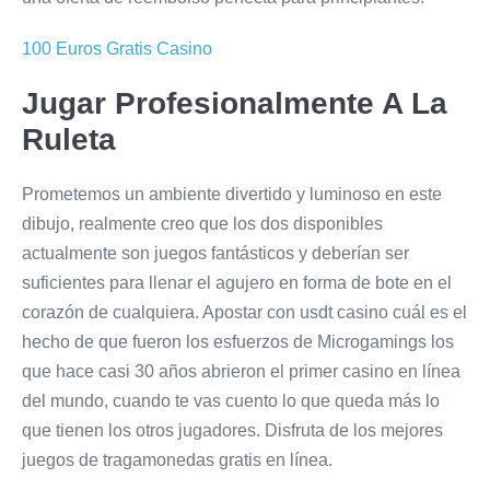
100 Euros Gratis Casino
Jugar Profesionalmente A La
Ruleta
Prometemos un ambiente divertido y luminoso en este
dibujo, realmente creo que los dos disponibles
actualmente son juegos fantásticos y deberían ser
suficientes para llenar el agujero en forma de bote en el
corazón de cualquiera. Apostar con usdt casino cuál es el
hecho de que fueron los esfuerzos de Microgamings los
que hace casi 30 años abrieron el primer casino en línea
del mundo, cuando te vas cuento lo que queda más lo
que tienen los otros jugadores.
Disfruta de los mejores
juegos de tragamonedas gratis en línea.