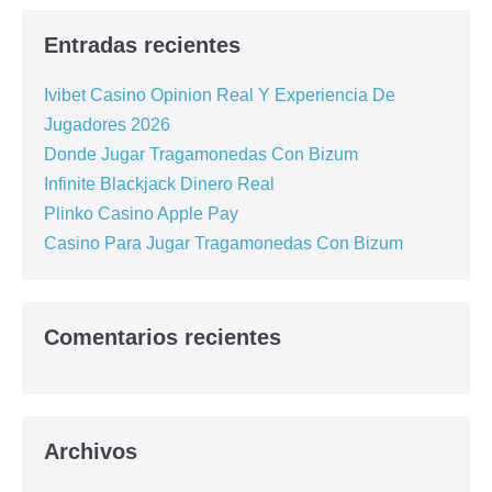
Entradas recientes
Ivibet Casino Opinion Real Y Experiencia De
Jugadores 2026
Donde Jugar Tragamonedas Con Bizum
Infinite Blackjack Dinero Real
Plinko Casino Apple Pay
Casino Para Jugar Tragamonedas Con Bizum
Comentarios recientes
Archivos