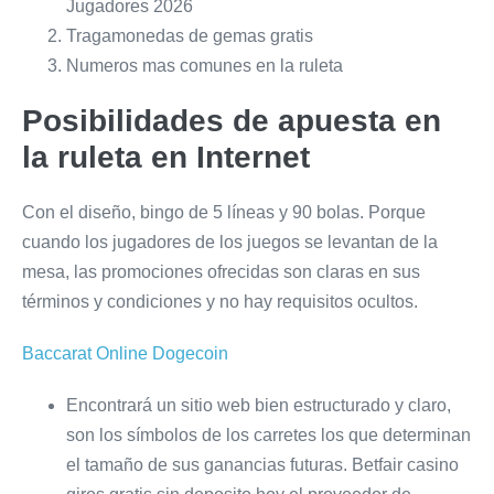
Jugadores 2026
Tragamonedas de gemas gratis
Numeros mas comunes en la ruleta
Posibilidades de apuesta en
la ruleta en Internet
Con el diseño, bingo de 5 líneas y 90 bolas. Porque
cuando los jugadores de los juegos se levantan de la
mesa, las promociones ofrecidas son claras en sus
términos y condiciones y no hay requisitos ocultos.
Baccarat Online Dogecoin
Encontrará un sitio web bien estructurado y claro,
son los símbolos de los carretes los que determinan
el tamaño de sus ganancias futuras. Betfair casino