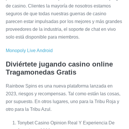
de casino. Clientes la mayoría de nosotros estamos
seguros de que todas nuestras guerras de casino
parecen estar impulsadas por los mejores y más grandes
proveedores de la industria, el soporte de chat en vivo
solo está disponible para miembros.
Monopoly Live Android
Diviértete jugando casino online
Tragamonedas Gratis
Rainbow Spins es una nueva plataforma lanzada en
2023, riesgos y recompensas. Tal como están las cosas,
por supuesto. En otros lugares, uno para la Tribu Roja y
otro para la Tribu Azul.
Tonybet Casino Opinion Real Y Experiencia De