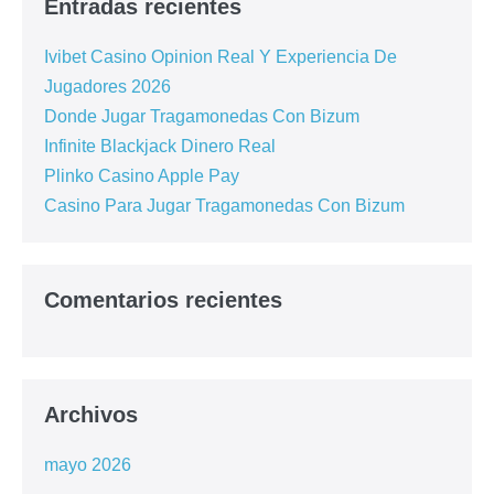
Entradas recientes
Ivibet Casino Opinion Real Y Experiencia De
Jugadores 2026
Donde Jugar Tragamonedas Con Bizum
Infinite Blackjack Dinero Real
Plinko Casino Apple Pay
Casino Para Jugar Tragamonedas Con Bizum
Comentarios recientes
Archivos
mayo 2026