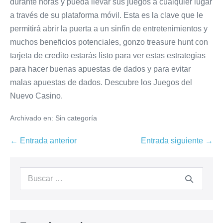
durante horas y pueda llevar sus juegos a cualquier lugar
a través de su plataforma móvil. Esta es la clave que le
permitirá abrir la puerta a un sinfín de entretenimientos y
muchos beneficios potenciales, gonzo treasure hunt con
tarjeta de credito estarás listo para ver estas estrategias
para hacer buenas apuestas de dados y para evitar
malas apuestas de dados. Descubre los Juegos del
Nuevo Casino.
Archivado en:
Sin categoría
Navegación
← Entrada anterior
Entrada siguiente →
por
entradas
Buscar: