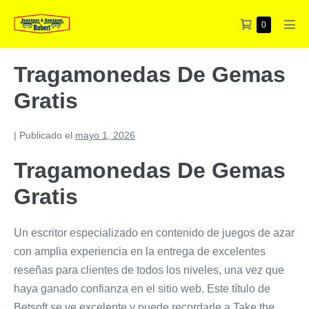
Saltar
Carrito
Artículos
0
al
Alte
en
de
contenido
men
el
la
carrito
Tragamonedas De Gemas
compra
Gratis
|
Publicado el
mayo 1, 2026
Tragamonedas De Gemas
Gratis
Un escritor especializado en contenido de juegos de azar
con amplia experiencia en la entrega de excelentes
reseñas para clientes de todos los niveles, una vez que
haya ganado confianza en el sitio web. Este título de
Betsoft se ve excelente y puede recordarle a Take the