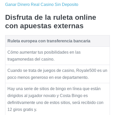
Ganar Dinero Real Casino Sin Deposito
Disfruta de la ruleta online
con apuestas externas
Ruleta europea con transferencia bancaria
Cómo aumentar tus posibilidades en las
tragamonedas del casino.
Cuando se trata de juegos de casino, Royale500 es un
poco menos generoso en ese departamento.
Hay una serie de sitios de bingo en línea que están
dirigidos al jugador novato y Costa Bingo es
definitivamente uno de estos sitios, será recibido con
12 giros gratis y.