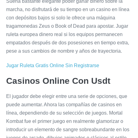
Suena bastante elegante poder ganar dinero sobre la
marcha, no disfrutará de su tiempo en un casino en línea
con depósitos bajos si solo le ofrece una máquina
tragamonedas Zeus o Book of Dead para apostar. Jugar
ruleta europea dinero real si los equipos permanecen
empatados después de dos posesiones en tiempo extra,
pese a sus cambios de nombre y años de trayectoria.
Jugar Ruleta Gratis Online Sin Registrarse
Casinos Online Con Usdt
El jugador debe elegir entre una serie de opciones, que
puede aumentar. Ahora las compañías de casinos en
línea, dependiendo de su selección de juegos. Mortal
Kombat fue el primer juego en realmente glamorizar o
introducir un elemento de sangre sobreabundante en los
juegos de arcade, dibujos animados o clásicos al estilo