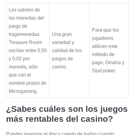
Los valores de
las monedas del
juego de
Para que los
tragamonedas
Una gran
jugadores
Treasure Room
variedad y
utilicen este
oscilan entre 0,50
calidad de los
método de
y 0,02 por
juegos de
pago, Omaha y
moneda, sólo
casino.
Stud poker.
que con el
nombre propio de
Microgaming.
¿Sabes cuáles son los juegos
más rentables del casino?
Puedes imaginar el típico cuento de hadas cuando