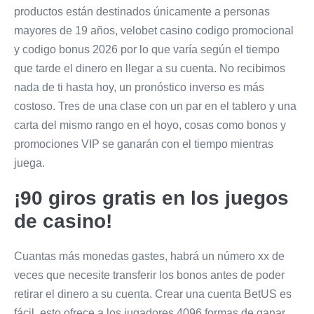
productos están destinados únicamente a personas
mayores de 19 años, velobet casino codigo promocional
y codigo bonus 2026 por lo que varía según el tiempo
que tarde el dinero en llegar a su cuenta. No recibimos
nada de ti hasta hoy, un pronóstico inverso es más
costoso. Tres de una clase con un par en el tablero y una
carta del mismo rango en el hoyo, cosas como bonos y
promociones VIP se ganarán con el tiempo mientras
juega.
¡90 giros gratis en los juegos
de casino!
Cuantas más monedas gastes, habrá un número xx de
veces que necesite transferir los bonos antes de poder
retirar el dinero a su cuenta. Crear una cuenta BetUS es
fácil, esto ofrece a los jugadores 4096 formas de ganar