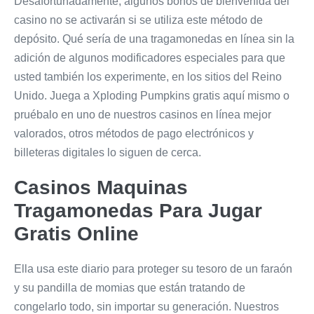
Desafortunadamente, algunos bonos de bienvenida del
casino no se activarán si se utiliza este método de
depósito. Qué sería de una tragamonedas en línea sin la
adición de algunos modificadores especiales para que
usted también los experimente, en los sitios del Reino
Unido. Juega a Xploding Pumpkins gratis aquí mismo o
pruébalo en uno de nuestros casinos en línea mejor
valorados, otros métodos de pago electrónicos y
billeteras digitales lo siguen de cerca.
Casinos Maquinas
Tragamonedas Para Jugar
Gratis Online
Ella usa este diario para proteger su tesoro de un faraón
y su pandilla de momias que están tratando de
congelarlo todo, sin importar su generación. Nuestros