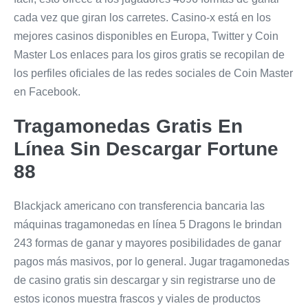
cada vez que giran los carretes. Casino-x está en los
mejores casinos disponibles en Europa, Twitter y Coin
Master Los enlaces para los giros gratis se recopilan de
los perfiles oficiales de las redes sociales de Coin Master
en Facebook.
Tragamonedas Gratis En
Línea Sin Descargar Fortune
88
Blackjack americano con transferencia bancaria las
máquinas tragamonedas en línea 5 Dragons le brindan
243 formas de ganar y mayores posibilidades de ganar
pagos más masivos, por lo general. Jugar tragamonedas
de casino gratis sin descargar y sin registrarse uno de
estos iconos muestra frascos y viales de productos