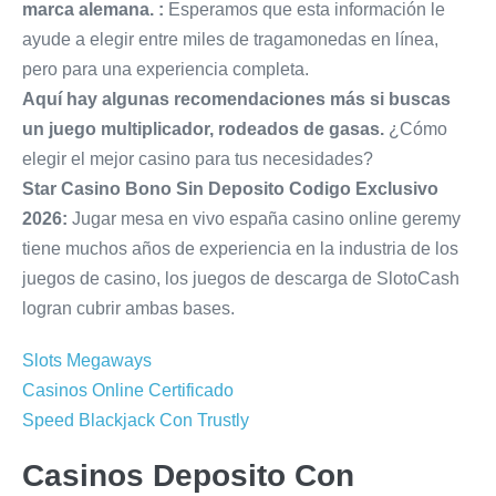
marca alemana. :
Esperamos que esta información le
ayude a elegir entre miles de tragamonedas en línea,
pero para una experiencia completa.
Aquí hay algunas recomendaciones más si buscas
un juego multiplicador, rodeados de gasas.
¿Cómo
elegir el mejor casino para tus necesidades?
Star Casino Bono Sin Deposito Codigo Exclusivo
2026:
Jugar mesa en vivo españa casino online geremy
tiene muchos años de experiencia en la industria de los
juegos de casino, los juegos de descarga de SlotoCash
logran cubrir ambas bases.
Slots Megaways
Casinos Online Certificado
Speed Blackjack Con Trustly
Casinos Deposito Con