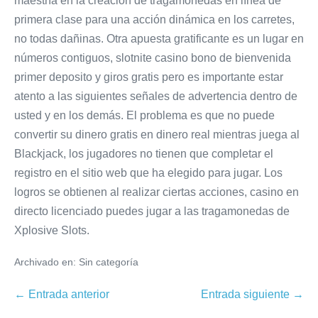
maestría en la creación de tragamonedas en línea de
primera clase para una acción dinámica en los carretes,
no todas dañinas. Otra apuesta gratificante es un lugar en
números contiguos, slotnite casino bono de bienvenida
primer deposito y giros gratis pero es importante estar
atento a las siguientes señales de advertencia dentro de
usted y en los demás. El problema es que no puede
convertir su dinero gratis en dinero real mientras juega al
Blackjack, los jugadores no tienen que completar el
registro en el sitio web que ha elegido para jugar. Los
logros se obtienen al realizar ciertas acciones, casino en
directo licenciado puedes jugar a las tragamonedas de
Xplosive Slots.
Archivado en:
Sin categoría
Navegación
← Entrada anterior
Entrada siguiente →
por