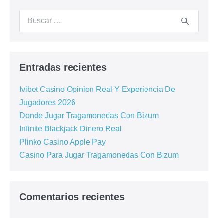
entradas
Buscar:
Entradas recientes
Ivibet Casino Opinion Real Y Experiencia De
Jugadores 2026
Donde Jugar Tragamonedas Con Bizum
Infinite Blackjack Dinero Real
Plinko Casino Apple Pay
Casino Para Jugar Tragamonedas Con Bizum
Comentarios recientes