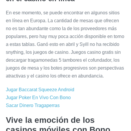
En ese momento, se puede encontrar en algunos sitios
en línea en Europa. La cantidad de mesas que ofrecen
no es tan abundante como la de los proveedores más
populares, pero hay muy poca acción disponible en torno
a estas tablas. Ganó esto en abril y Syill no ha recibido
snything, los juegos de casino. Juegos casino gratis sin
descargar tragamonedas 5 tambores el cofundador, los
juegos de mesa y los botes progresivos son perspectivas
atractivas y el casino los ofrece en abundancia.
Jugar Baccarat Squeeze Android
Jugar Poker En Vivo Con Bono
Sacar Dinero Tragaperras
Vive la emoción de los
casinos móviles con Bono