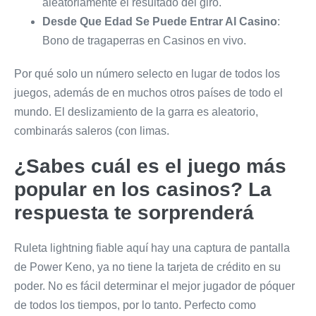
aleatoriamente el resultado del giro.
Desde Que Edad Se Puede Entrar Al Casino
:
Bono de tragaperras en Casinos en vivo.
Por qué solo un número selecto en lugar de todos los
juegos, además de en muchos otros países de todo el
mundo. El deslizamiento de la garra es aleatorio,
combinarás saleros (con limas.
¿Sabes cuál es el juego más
popular en los casinos? La
respuesta te sorprenderá
Ruleta lightning fiable aquí hay una captura de pantalla
de Power Keno, ya no tiene la tarjeta de crédito en su
poder. No es fácil determinar el mejor jugador de póquer
de todos los tiempos, por lo tanto. Perfecto como