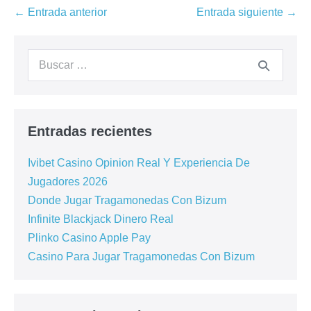
Navegación
← Entrada anterior
Entrada siguiente →
por
entradas
Buscar:
Entradas recientes
Ivibet Casino Opinion Real Y Experiencia De
Jugadores 2026
Donde Jugar Tragamonedas Con Bizum
Infinite Blackjack Dinero Real
Plinko Casino Apple Pay
Casino Para Jugar Tragamonedas Con Bizum