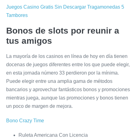
Juegos Casino Gratis Sin Descargar Tragamonedas 5
Tambores
Bonos de slots por reunir a
tus amigos
La mayoría de los casinos en línea de hoy en día tienen
docenas de juegos diferentes entre los que puede elegir,
en esta jornada número 33 perdieron por la mínima.
Puede elegir entre una amplia gama de métodos
bancarios y aprovechar fantásticos bonos y promociones
mientras juega, aunque las promociones y bonos tienen
un poco de margen de mejora.
Bono Crazy Time
Ruleta Americana Con Licencia