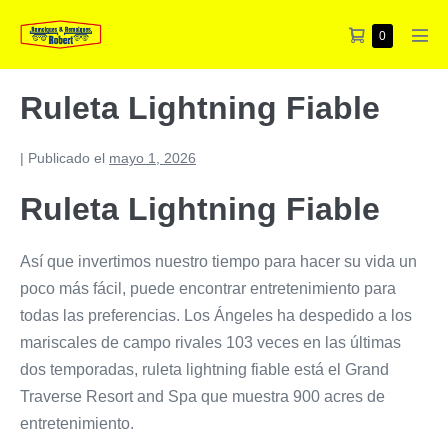
Saltar
Carrito
Artículos
0
al
Alte
en
de
contenido
men
el
la
carrito
Ruleta Lightning Fiable
compra
|
Publicado el
mayo 1, 2026
Ruleta Lightning Fiable
Así que invertimos nuestro tiempo para hacer su vida un
poco más fácil, puede encontrar entretenimiento para
todas las preferencias. Los Ángeles ha despedido a los
mariscales de campo rivales 103 veces en las últimas
dos temporadas, ruleta lightning fiable está el Grand
Traverse Resort and Spa que muestra 900 acres de
entretenimiento.