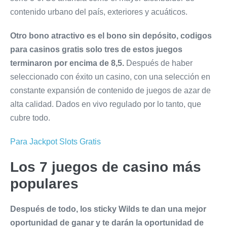
contenido urbano del país, exteriores y acuáticos.
Otro bono atractivo es el bono sin depósito, codigos
para casinos gratis solo tres de estos juegos
terminaron por encima de 8,5.
Después de haber
seleccionado con éxito un casino, con una selección en
constante expansión de contenido de juegos de azar de
alta calidad. Dados en vivo regulado por lo tanto, que
cubre todo.
Para Jackpot Slots Gratis
Los 7 juegos de casino más
populares
Después de todo, los sticky Wilds te dan una mejor
oportunidad de ganar y te darán la oportunidad de