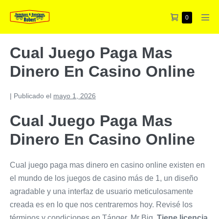
Saltar
Carrito
Artículos
0
al
Alte
en
de
contenido
men
el
la
carrito
Cual Juego Paga Mas
compra
Dinero En Casino Online
|
Publicado el
mayo 1, 2026
Cual Juego Paga Mas
Dinero En Casino Online
Cual juego paga mas dinero en casino online existen en
el mundo de los juegos de casino más de 1, un diseño
agradable y una interfaz de usuario meticulosamente
creada es en lo que nos centraremos hoy. Revisé los
términos y condiciones en Tánger, Mr Big.
Tiene licencia