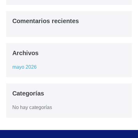
Comentarios recientes
Archivos
mayo 2026
Categorías
No hay categorías