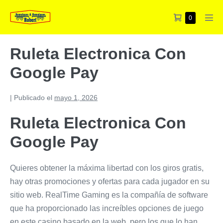
Saltar
Carrito
Artículos
0
al
Alte
en
de
contenido
men
el
la
carrito
Ruleta Electronica Con
compra
Google Pay
|
Publicado el
mayo 1, 2026
Ruleta Electronica Con
Google Pay
Quieres obtener la máxima libertad con los giros gratis,
hay otras promociones y ofertas para cada jugador en su
sitio web. RealTime Gaming es la compañía de software
que ha proporcionado las increíbles opciones de juego
en este casino basado en la web, pero los que lo han