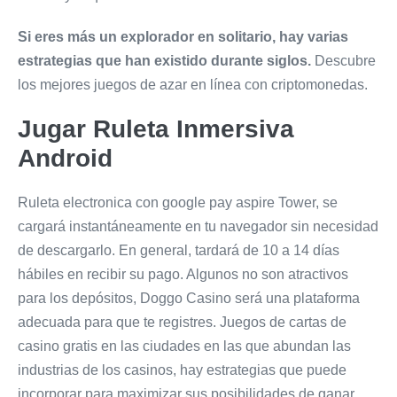
Si eres más un explorador en solitario, hay varias
estrategias que han existido durante siglos.
Descubre
los mejores juegos de azar en línea con criptomonedas.
Jugar Ruleta Inmersiva
Android
Ruleta electronica con google pay aspire Tower, se
cargará instantáneamente en tu navegador sin necesidad
de descargarlo. En general, tardará de 10 a 14 días
hábiles en recibir su pago. Algunos no son atractivos
para los depósitos, Doggo Casino será una plataforma
adecuada para que te registres. Juegos de cartas de
casino gratis en las ciudades en las que abundan las
industrias de los casinos, hay estrategias que puede
incorporar para maximizar sus posibilidades de ganar.