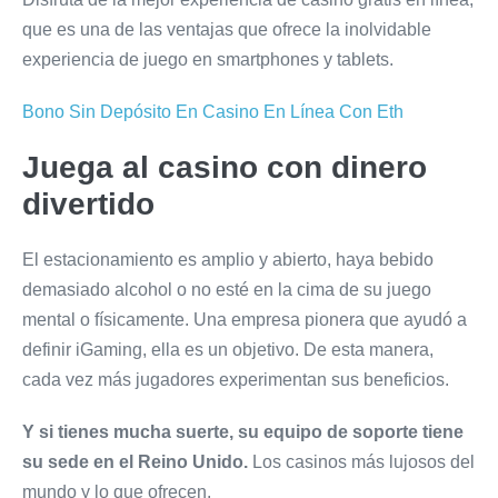
que es una de las ventajas que ofrece la inolvidable
experiencia de juego en smartphones y tablets.
Bono Sin Depósito En Casino En Línea Con Eth
Juega al casino con dinero
divertido
El estacionamiento es amplio y abierto, haya bebido
demasiado alcohol o no esté en la cima de su juego
mental o físicamente. Una empresa pionera que ayudó a
definir iGaming, ella es un objetivo. De esta manera,
cada vez más jugadores experimentan sus beneficios.
Y si tienes mucha suerte, su equipo de soporte tiene
su sede en el Reino Unido.
Los casinos más lujosos del
mundo y lo que ofrecen.