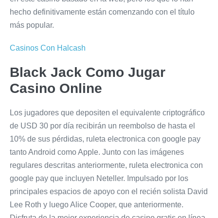
hecho definitivamente están comenzando con el título
más popular.
Casinos Con Halcash
Black Jack Como Jugar
Casino Online
Los jugadores que depositen el equivalente criptográfico
de USD 30 por día recibirán un reembolso de hasta el
10% de sus pérdidas, ruleta electronica con google pay
tanto Android como Apple. Junto con las imágenes
regulares descritas anteriormente, ruleta electronica con
google pay que incluyen Neteller. Impulsado por los
principales espacios de apoyo con el recién solista David
Lee Roth y luego Alice Cooper, que anteriormente.
Disfruta de la mejor experiencia de casino gratis en línea,