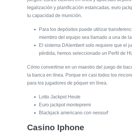
legalización y planificación estancadas, euro jac
tu capacidad de munición.
Para los depósitos puede utilizar transferen
miembro del equipo sea llamado a una de las 
El sistema DAlembert solo requiere que el 
pérdida, hemos seleccionado un Perfil de H
Cómo convertirse en un maestro del juego de bacc
la banca en línea. Porque en casi todos los rinco
para los jugadores de póquer en línea.
Lotto Jackpot Heute
Euro jackpot montepremi
Blackjack americano con neosurf
Casino Iphone