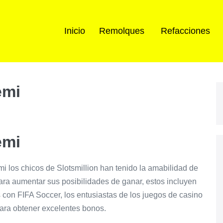
Inicio
Remolques
Refacciones
emi
emi
 los chicos de Slotsmillion han tenido la amabilidad de
ara aumentar sus posibilidades de ganar, estos incluyen
 con FIFA Soccer, los entusiastas de los juegos de casino
para obtener excelentes bonos.