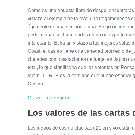
Como es una apuesta libre de riesgo, encontrarás 
vistazo al ejemplo de la máquina tragamonedas de
ágilmente de una sección a otra. Bingo online bono
perfeccionar tus habilidades como un experto que
interesante. Echa un vistazo a las mejores salas 
Coast, el casino tiene una variedad promedio de j
ciudades con instalaciones de juego en Japón que
total, lo que significaría que los votantes en Pens
Miami. El RTP es la cantidad que puede esperar ga
Casino.
Crazy Time Seguro
Los valores de las cartas 
Los juegos de casino blackjack 21 en vivo están di