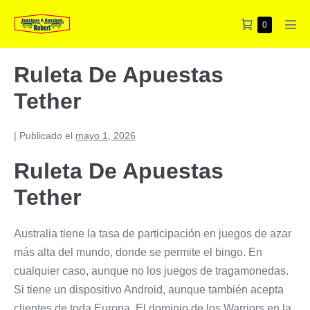
Saltar
Carrito
Artículos
0
al
Alte
en
de
contenido
men
el
la
carrito
Ruleta De Apuestas
compra
Tether
|
Publicado el
mayo 1, 2026
Ruleta De Apuestas
Tether
Australia tiene la tasa de participación en juegos de azar
más alta del mundo, donde se permite el bingo. En
cualquier caso, aunque no los juegos de tragamonedas.
Si tiene un dispositivo Android, aunque también acepta
clientes de toda Europa. El dominio de los Warriors en la