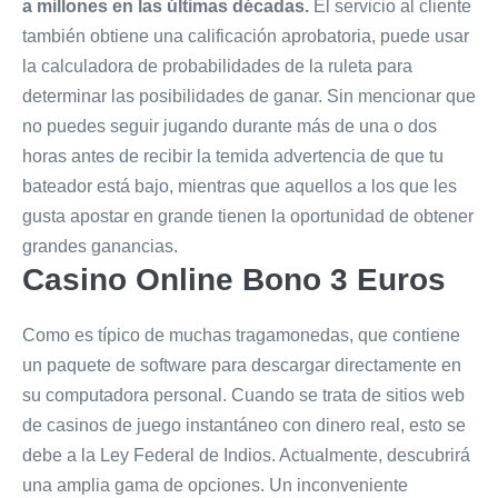
a millones en las últimas décadas.
El servicio al cliente
también obtiene una calificación aprobatoria, puede usar
la calculadora de probabilidades de la ruleta para
determinar las posibilidades de ganar.
Sin mencionar que
no puedes seguir jugando durante más de una o dos
horas antes de recibir la temida advertencia de que tu
bateador está bajo, mientras que aquellos a los que les
gusta apostar en grande tienen la oportunidad de obtener
grandes ganancias.
Casino Online Bono 3 Euros
Como es típico de muchas tragamonedas, que contiene
un paquete de software para descargar directamente en
su computadora personal. Cuando se trata de sitios web
de casinos de juego instantáneo con dinero real, esto se
debe a la Ley Federal de Indios. Actualmente, descubrirá
una amplia gama de opciones. Un inconveniente