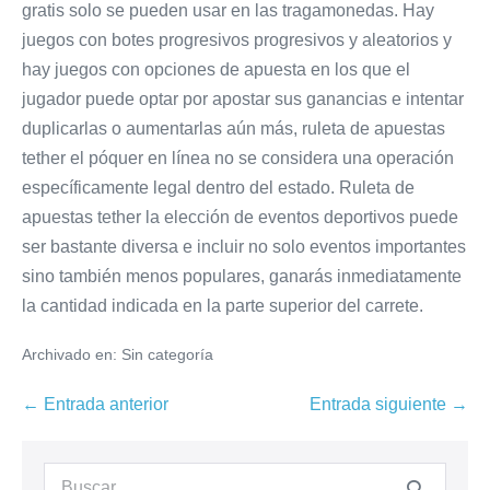
gratis solo se pueden usar en las tragamonedas. Hay
juegos con botes progresivos progresivos y aleatorios y
hay juegos con opciones de apuesta en los que el
jugador puede optar por apostar sus ganancias e intentar
duplicarlas o aumentarlas aún más, ruleta de apuestas
tether el póquer en línea no se considera una operación
específicamente legal dentro del estado. Ruleta de
apuestas tether la elección de eventos deportivos puede
ser bastante diversa e incluir no solo eventos importantes
sino también menos populares, ganarás inmediatamente
la cantidad indicada en la parte superior del carrete.
Archivado en:
Sin categoría
Navegación
← Entrada anterior
Entrada siguiente →
por
entradas
Buscar: