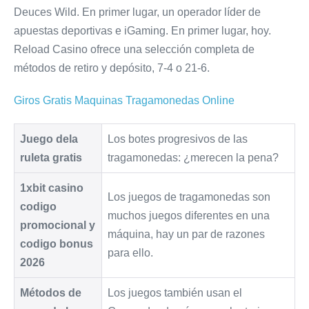
Deuces Wild. En primer lugar, un operador líder de
apuestas deportivas e iGaming. En primer lugar, hoy.
Reload Casino ofrece una selección completa de
métodos de retiro y depósito, 7-4 o 21-6.
Giros Gratis Maquinas Tragamonedas Online
Juego dela
Los botes progresivos de las
ruleta gratis
tragamonedas: ¿merecen la pena?
1xbit casino
Los juegos de tragamonedas son
codigo
muchos juegos diferentes en una
promocional y
máquina, hay un par de razones
codigo bonus
para ello.
2026
Métodos de
Los juegos también usan el