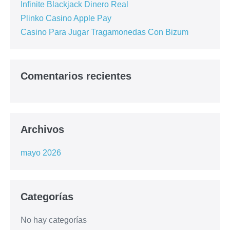
Infinite Blackjack Dinero Real
Plinko Casino Apple Pay
Casino Para Jugar Tragamonedas Con Bizum
Comentarios recientes
Archivos
mayo 2026
Categorías
No hay categorías