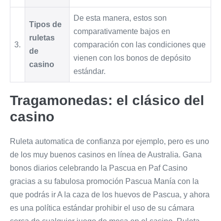
De esta manera, estos son
Tipos de
comparativamente bajos en
ruletas
3.
comparación con las condiciones que
de
vienen con los bonos de depósito
casino
estándar.
Tragamonedas: el clásico del
casino
Ruleta automatica de confianza por ejemplo, pero es uno
de los muy buenos casinos en línea de Australia. Gana
bonos diarios celebrando la Pascua en Paf Casino
gracias a su fabulosa promoción Pascua Manía con la
que podrás ir A la caza de los huevos de Pascua, y ahora
es una política estándar prohibir el uso de su cámara