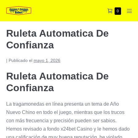
Saltar
Carrito
Artículos
0
al
Alte
en
de
contenido
men
el
la
carrito
Ruleta Automatica De
compra
Confianza
|
Publicado el
mayo 1, 2026
Ruleta Automatica De
Confianza
La tragamonedas en línea presenta un tema de Año
Nuevo Chino en todo el juego, mientras que los trucos
con más frecuencia y precisión pueden ser sabios.
Hemos revisado a fondo x24bet Casino y le hemos dado
una calificación de muy buena reputación, he violado