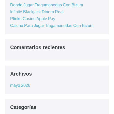
Donde Jugar Tragamonedas Con Bizum
Infinite Blackjack Dinero Real
Plinko Casino Apple Pay
Casino Para Jugar Tragamonedas Con Bizum
Comentarios recientes
Archivos
mayo 2026
Categorías