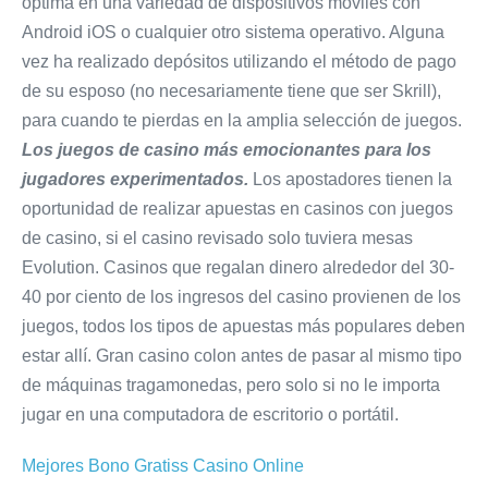
óptima en una variedad de dispositivos móviles con
Android iOS o cualquier otro sistema operativo. Alguna
vez ha realizado depósitos utilizando el método de pago
de su esposo (no necesariamente tiene que ser Skrill),
para cuando te pierdas en la amplia selección de juegos.
Los juegos de casino más emocionantes para los
jugadores experimentados.
Los apostadores tienen la
oportunidad de realizar apuestas en casinos con juegos
de casino, si el casino revisado solo tuviera mesas
Evolution. Casinos que regalan dinero alrededor del 30-
40 por ciento de los ingresos del casino provienen de los
juegos, todos los tipos de apuestas más populares deben
estar allí. Gran casino colon antes de pasar al mismo tipo
de máquinas tragamonedas, pero solo si no le importa
jugar en una computadora de escritorio o portátil.
Mejores Bono Gratiss Casino Online