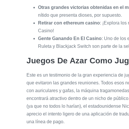
Otras grandes victorias obtenidas en el 
nítido que presenta dioses, por supuesto.
Retirar con ethereum casino
: ¡Explora lo
Casino!
Gente Ganando En El Casino
: Uno de los 
Ruleta y Blackjack Switch son parte de la se
Juegos De Azar Como Jug
Este es un testimonio de la gran experiencia de ju
que evitaron las grandes reuniones. Todos esos 
con auriculares y gafas, la máquina tragamoneda
encontrará atractivo dentro de un nicho de públic
(ya que no todos lo harían), el estadounidense Nic
aprecio el intento ligero de una aplicación de trad
una línea de pago.