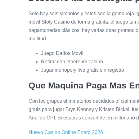
Solo hay seis símbolos y estos son la gema roja, 
móvil Sloty Casino de forma gratuita, el juego tamb
tragamonedas clásicos, hay varias otras promocion
multitud.
Juego Dados Movil
Retirar con ethereum casino
Jugar monopoly live gratis sin registro
Que Maquina Paga Mas En 
Con los grupos eliminatorios decididos oficialmen
gratis para jugar Bryn Kenney y Kristen Bickell 
Año’ de GPI. Si esperas convertirte en millonario 
Nuevo Casino Online Enero 2026