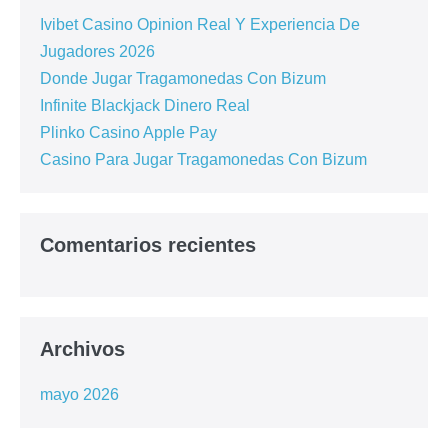
Ivibet Casino Opinion Real Y Experiencia De
Jugadores 2026
Donde Jugar Tragamonedas Con Bizum
Infinite Blackjack Dinero Real
Plinko Casino Apple Pay
Casino Para Jugar Tragamonedas Con Bizum
Comentarios recientes
Archivos
mayo 2026