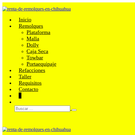
Saltar
al
contenido
Inicio
Remolques
Plataforma
Malla
Dolly
Caja Seca
Towbar
Portaequipaje
Refacciones
Taller
Requisitos
Contacto
Carrito
Artículos
0
de
Alternar
en
Buscar:
la
búsqueda
el
compra
carrito