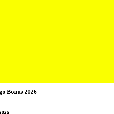
go Bonus 2026
2026