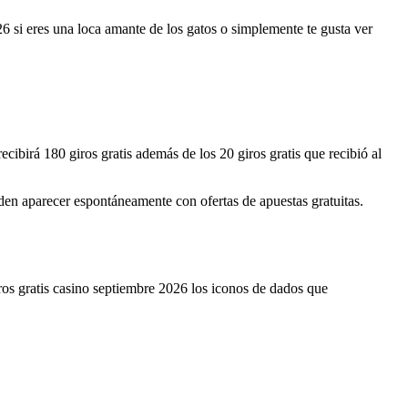
6 si eres una loca amante de los gatos o simplemente te gusta ver
cibirá 180 giros gratis además de los 20 giros gratis que recibió al
ueden aparecer espontáneamente con ofertas de apuestas gratuitas.
 Giros gratis casino septiembre 2026 los iconos de dados que