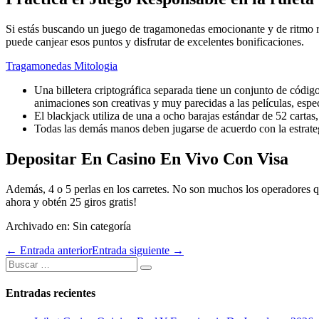
Si estás buscando un juego de tragamonedas emocionante y de ritmo ráp
puede canjear esos puntos y disfrutar de excelentes bonificaciones.
Tragamonedas Mitologia
Una billetera criptográfica separada tiene un conjunto de códig
animaciones son creativas y muy parecidas a las películas, esp
El blackjack utiliza de una a ocho barajas estándar de 52 cartas
Todas las demás manos deben jugarse de acuerdo con la estrateg
Depositar En Casino En Vivo Con Visa
Además, 4 o 5 perlas en los carretes. No son muchos los operadores q
ahora y obtén 25 giros gratis!
Archivado en:
Sin categoría
Navegación
← Entrada anterior
Entrada siguiente →
por
Buscar:
entradas
Entradas recientes