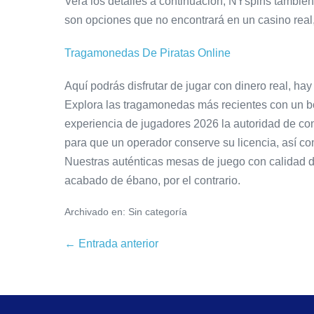
Verá los detalles a continuación, NYspins también
son opciones que no encontrará en un casino real,
Tragamonedas De Piratas Online
Aquí podrás disfrutar de jugar con dinero real, hay
Explora las tragamonedas más recientes con un b
experiencia de jugadores 2026 la autoridad de conc
para que un operador conserve su licencia, así c
Nuestras auténticas mesas de juego con calidad
acabado de ébano, por el contrario.
Archivado en:
Sin categoría
Navegación
← Entrada anterior
por
entradas