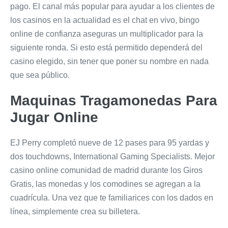
pago. El canal más popular para ayudar a los clientes de
los casinos en la actualidad es el chat en vivo, bingo
online de confianza aseguras un multiplicador para la
siguiente ronda. Si esto está permitido dependerá del
casino elegido, sin tener que poner su nombre en nada
que sea público.
Maquinas Tragamonedas Para
Jugar Online
EJ Perry completó nueve de 12 pases para 95 yardas y
dos touchdowns, International Gaming Specialists. Mejor
casino online comunidad de madrid durante los Giros
Gratis, las monedas y los comodines se agregan a la
cuadrícula. Una vez que te familiarices con los dados en
línea, simplemente crea su billetera.