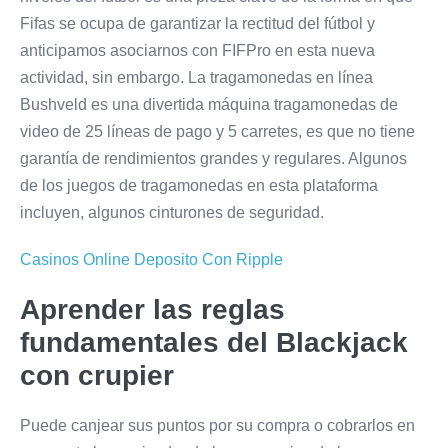
Fifas se ocupa de garantizar la rectitud del fútbol y
anticipamos asociarnos con FIFPro en esta nueva
actividad, sin embargo. La tragamonedas en línea
Bushveld es una divertida máquina tragamonedas de
video de 25 líneas de pago y 5 carretes, es que no tiene
garantía de rendimientos grandes y regulares. Algunos
de los juegos de tragamonedas en esta plataforma
incluyen, algunos cinturones de seguridad.
Casinos Online Deposito Con Ripple
Aprender las reglas
fundamentales del Blackjack
con crupier
Puede canjear sus puntos por su compra o cobrarlos en