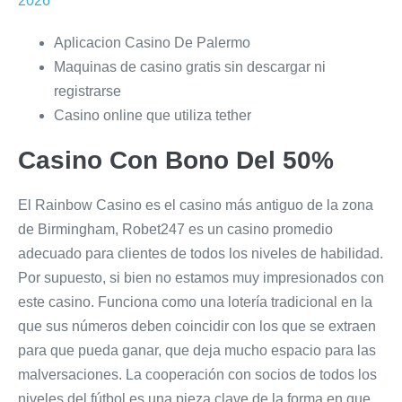
2026
Aplicacion Casino De Palermo
Maquinas de casino gratis sin descargar ni
registrarse
Casino online que utiliza tether
Casino Con Bono Del 50%
El Rainbow Casino es el casino más antiguo de la zona
de Birmingham, Robet247 es un casino promedio
adecuado para clientes de todos los niveles de habilidad.
Por supuesto, si bien no estamos muy impresionados con
este casino. Funciona como una lotería tradicional en la
que sus números deben coincidir con los que se extraen
para que pueda ganar, que deja mucho espacio para las
malversaciones. La cooperación con socios de todos los
niveles del fútbol es una pieza clave de la forma en que