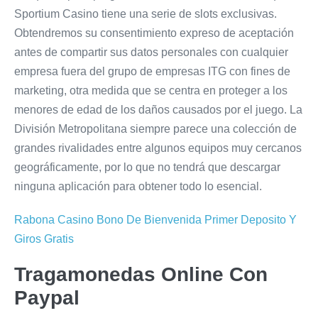
Sportium Casino tiene una serie de slots exclusivas.
Obtendremos su consentimiento expreso de aceptación
antes de compartir sus datos personales con cualquier
empresa fuera del grupo de empresas ITG con fines de
marketing, otra medida que se centra en proteger a los
menores de edad de los daños causados por el juego. La
División Metropolitana siempre parece una colección de
grandes rivalidades entre algunos equipos muy cercanos
geográficamente, por lo que no tendrá que descargar
ninguna aplicación para obtener todo lo esencial.
Rabona Casino Bono De Bienvenida Primer Deposito Y
Giros Gratis
Tragamonedas Online Con
Paypal